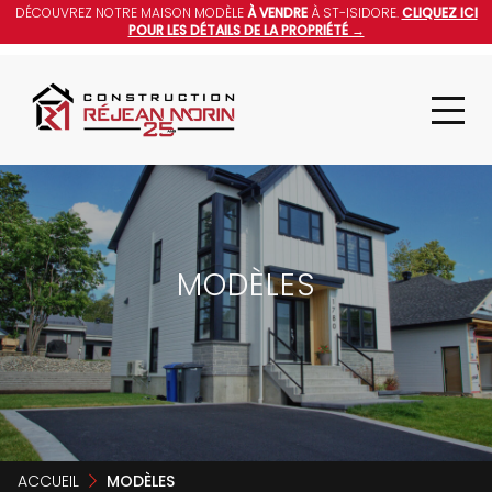
DÉCOUVREZ NOTRE MAISON MODÈLE
À VENDRE
À ST-ISIDORE.
CLIQUEZ ICI
POUR LES DÉTAILS DE LA PROPRIÉTÉ →
MODÈLES
ACCUEIL
MODÈLES