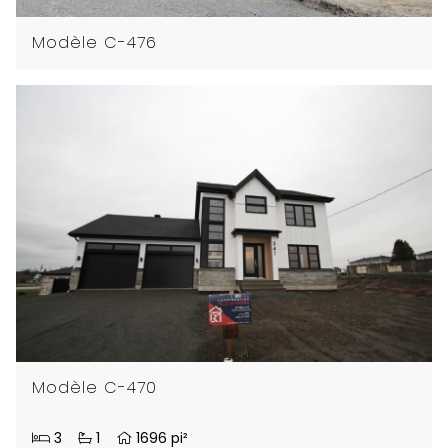
Modèle C-476
Modèle C-470
3
1
1696 pi²