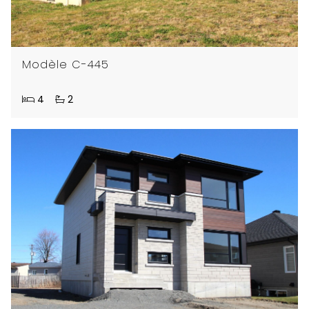
Modèle C-445
4
2