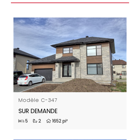
Modèle C-347
SUR DEMANDE
5
2
1652 pi²