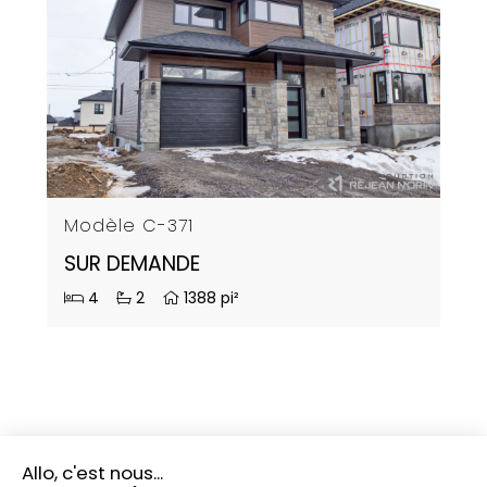
Modèle C-371
SUR DEMANDE
4
2
1388 pi²
PLUS D'INFORMATIONS?