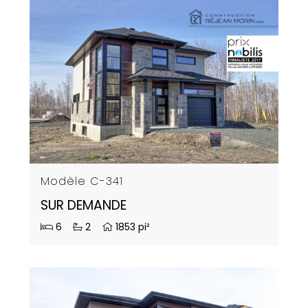
Modèle C-341
SUR DEMANDE
6
2
1853 pi²