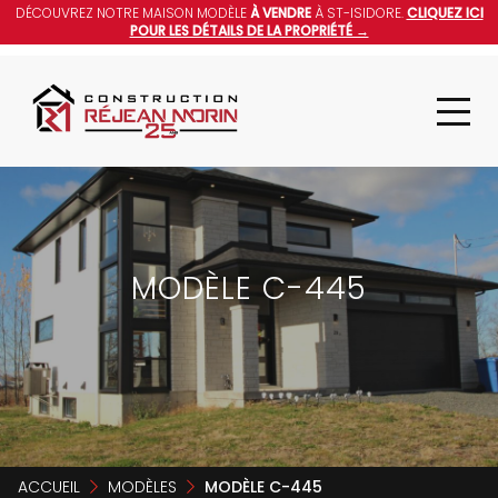
DÉCOUVREZ NOTRE MAISON MODÈLE
À VENDRE
À ST-ISIDORE.
CLIQUEZ ICI
POUR LES DÉTAILS DE LA PROPRIÉTÉ →
MODÈLE C-445
ACCUEIL
MODÈLES
MODÈLE C-445