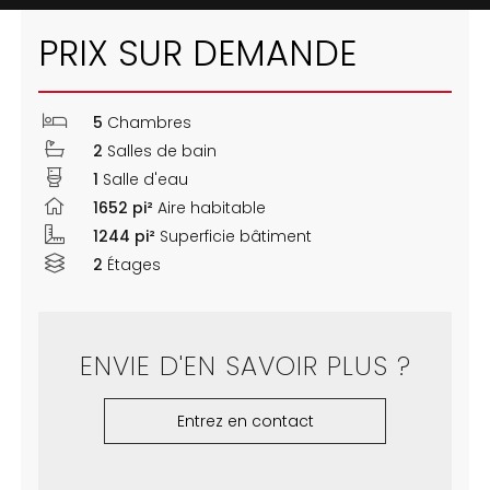
PRIX SUR DEMANDE
5
Chambres
2
Salles de bain
1
Salle d'eau
1652 pi²
Aire habitable
1244 pi²
Superficie bâtiment
2
Étages
ENVIE D'EN SAVOIR PLUS ?
Entrez en contact