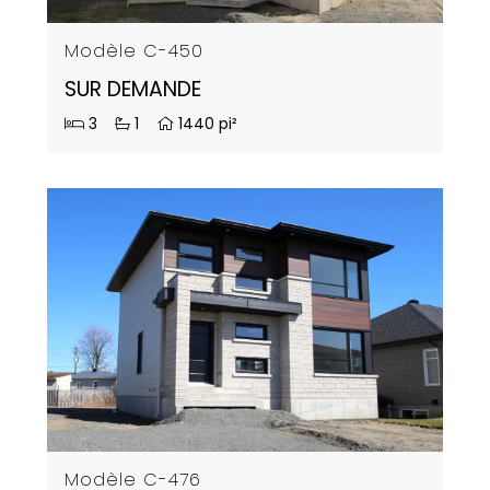
Modèle C-450
SUR DEMANDE
3
1
1440 pi²
Modèle C-476