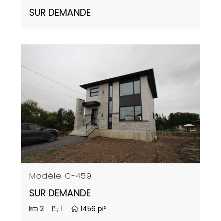
SUR DEMANDE
Modèle C-459
SUR DEMANDE
2
1
1456 pi²