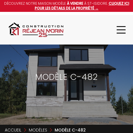
DÉCOUVREZ NOTRE MAISON MODÈLE
À VENDRE
À ST-ISIDORE.
CLIQUEZ ICI
POUR LES DÉTAILS DE LA PROPRIÉTÉ →
MODÈLE C-482
ACCUEIL
MODÈLES
MODÈLE C-482