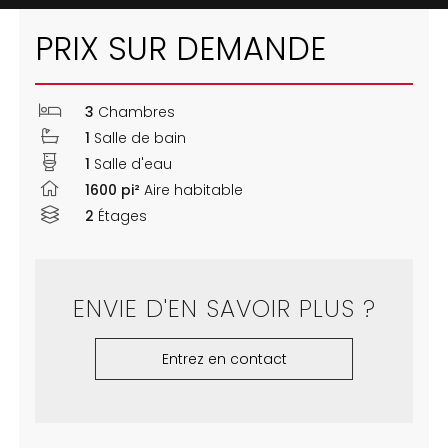
PRIX SUR DEMANDE
3
Chambres
1
Salle de bain
1
Salle d'eau
1600 pi²
Aire habitable
2
Étages
ENVIE D'EN SAVOIR PLUS ?
Entrez en contact