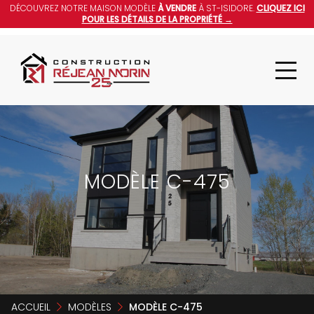
DÉCOUVREZ NOTRE MAISON MODÈLE
À VENDRE
À ST-ISIDORE.
CLIQUEZ ICI
POUR LES DÉTAILS DE LA PROPRIÉTÉ →
MODÈLE C-475
ACCUEIL
MODÈLES
MODÈLE C-475