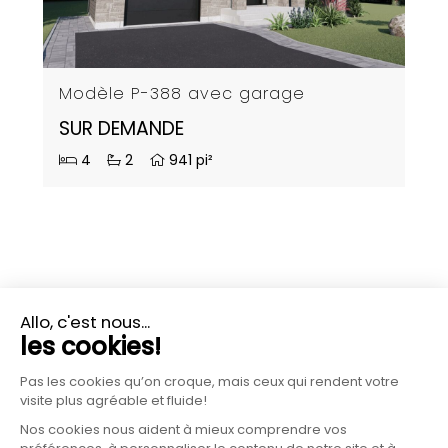
Modèle P-388 avec garage
SUR DEMANDE
4
2
941 pi²
PLUS D'INFORMATIONS?
CONTACTEZ-NOUS