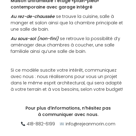
Maison unifamiliale 1 étage «plain-pied»
contemporaine avec garage intégré
Au rez-de-chaussée
se trouve la cuisine, salle à
manger et salon ainsi que la chambre principale et
une salle de bain.
Au sous-sol (non-fini)
se retrouve la possibilité d’y
aménager deux chambres à coucher, une salle
familiale ainsi qu’une salle de bain.
Si ce modèle suscite votre intérêt, communiquez
avec nous : nous réaliserons pour vous un projet
dans le même esprit architectural, qui sera adapté
à votre terrain et à vos besoins, selon votre budget!
Pour plus d’informations, n’hésitez pas
à
communiquer avec nous.
418-882-6199
info@rejeanmorin.com