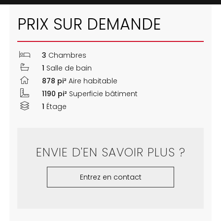
PRIX SUR DEMANDE
3
Chambres
1
Salle de bain
878 pi²
Aire habitable
1190 pi²
Superficie bâtiment
1
Étage
ENVIE D'EN SAVOIR PLUS ?
Entrez en contact