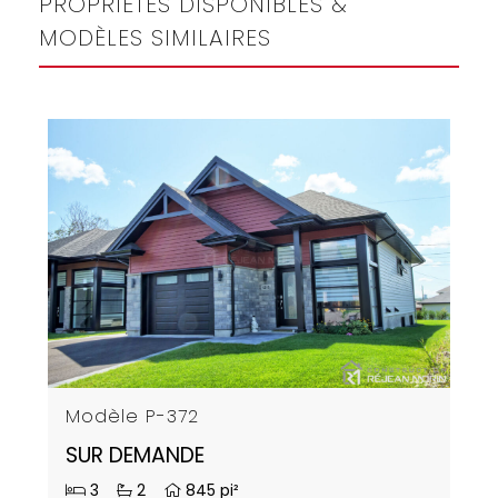
PROPRIÉTÉS DISPONIBLES &
MODÈLES SIMILAIRES
Modèle P-372
SUR DEMANDE
3
2
845 pi²