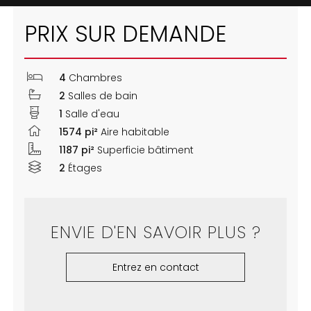
PRIX SUR DEMANDE
4
Chambres
2
Salles de bain
1
Salle d'eau
1574 pi²
Aire habitable
1187 pi²
Superficie bâtiment
2
Étages
ENVIE D'EN SAVOIR PLUS ?
Entrez en contact