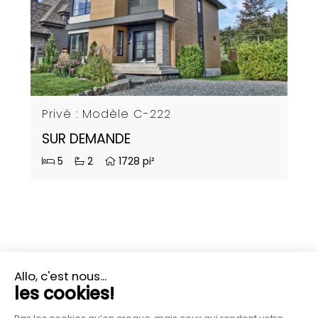
Privé : Modèle C-222
SUR DEMANDE
5
2
1728 pi²
PLUS D'INFORMATIONS?
CONTACTEZ-NOUS