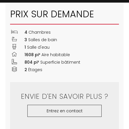
PRIX SUR DEMANDE
4
Chambres
3
Salles de bain
1
Salle d'eau
1608 pi²
Aire habitable
804 pi²
Superficie bâtiment
2
Étages
ENVIE D'EN SAVOIR PLUS ?
Entrez en contact