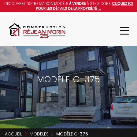
DÉCOUVREZ NOTRE MAISON MODÈLE
À VENDRE
À ST-ISIDORE.
CLIQUEZ ICI
POUR LES DÉTAILS DE LA PROPRIÉTÉ →
MODÈLE C-375
ACCUEIL
MODÈLES
MODÈLE C-375