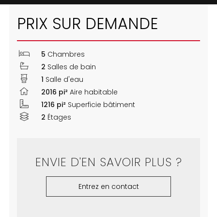
PRIX SUR DEMANDE
5
Chambres
2
Salles de bain
1
Salle d'eau
2016 pi²
Aire habitable
1216 pi²
Superficie bâtiment
2
Étages
ENVIE D'EN SAVOIR PLUS ?
Entrez en contact