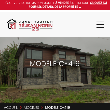
DÉCOUVREZ NOTRE MAISON MODÈLE
À VENDRE
À ST-ISIDORE.
CLIQUEZ ICI
POUR LES DÉTAILS DE LA PROPRIÉTÉ →
MODÈLE C-419
ACCUEIL
MODÈLES
MODÈLE C-419