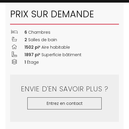
PRIX SUR DEMANDE
6
Chambres
2
Salles de bain
1502 pi²
Aire habitable
1897 pi²
Superficie bâtiment
1
Étage
ENVIE D'EN SAVOIR PLUS ?
Entrez en contact