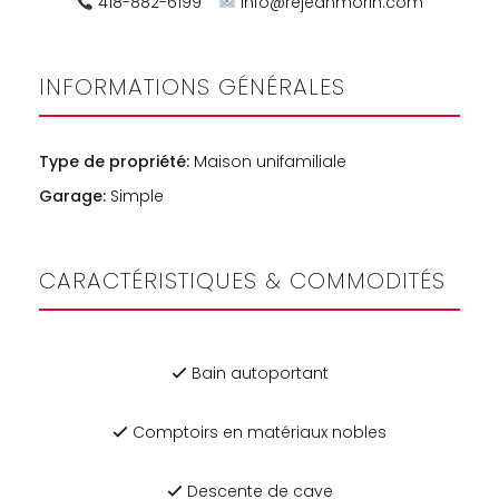
418-882-6199
info@rejeanmorin.com
INFORMATIONS GÉNÉRALES
Type de propriété:
Maison unifamiliale
Garage:
Simple
CARACTÉRISTIQUES & COMMODITÉS
Bain autoportant
Comptoirs en matériaux nobles
Descente de cave