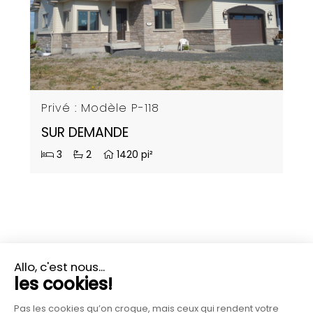
Privé : Modèle P-118
SUR DEMANDE
3
2
1420 pi²
PLUS D'INFORMATIONS?
CONTACTEZ-NOUS