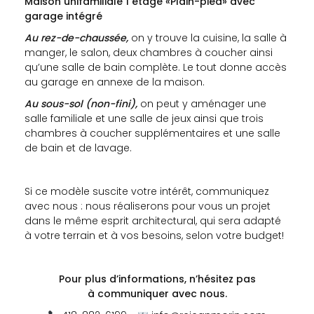
Maison unifamiliale 1 étage «Plain-pied» avec
garage intégré
Au rez-de-chaussée,
on y trouve la cuisine, la salle à
manger, le salon, deux chambres à coucher ainsi
qu’une salle de bain complète. Le tout donne accès
au garage en annexe de la maison.
Au sous-sol (non-fini),
on peut y aménager une
salle familiale et une salle de jeux ainsi que trois
chambres à coucher supplémentaires et une salle
de bain et de lavage.
Si ce modèle suscite votre intérêt, communiquez
avec nous : nous réaliserons pour vous un projet
dans le même esprit architectural, qui sera adapté
à votre terrain et à vos besoins, selon votre budget!
Pour plus d’informations, n’hésitez pas
à
communiquer avec nous.