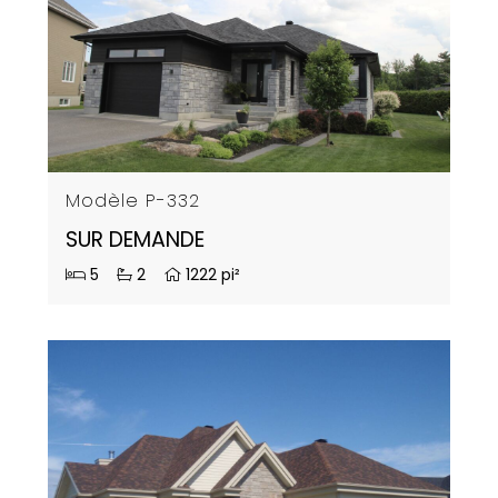
Modèle P-332
SUR DEMANDE
5
2
1222 pi²