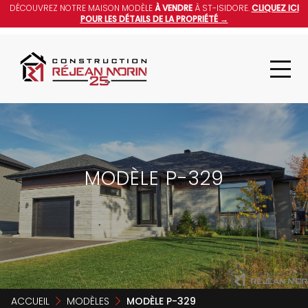
DÉCOUVREZ NOTRE MAISON MODÈLE
À VENDRE
À ST-ISIDORE.
CLIQUEZ ICI
POUR LES DÉTAILS DE LA PROPRIÉTÉ →
MODÈLE P-329
ACCUEIL
MODÈLES
MODÈLE P-329