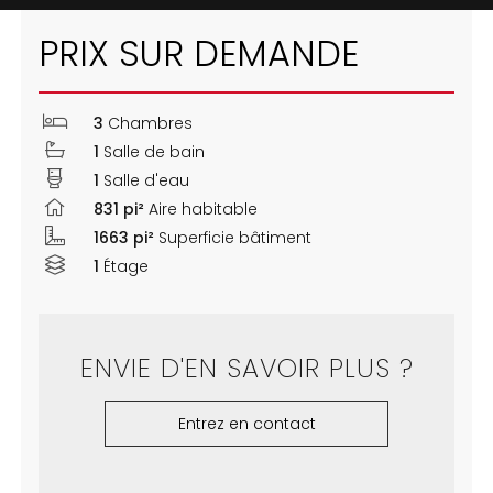
PRIX SUR DEMANDE
3
Chambres
1
Salle de bain
1
Salle d'eau
831 pi²
Aire habitable
1663 pi²
Superficie bâtiment
1
Étage
ENVIE D'EN SAVOIR PLUS ?
Entrez en contact