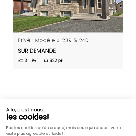
Privé : Modèle J-239 & 240
SUR DEMANDE
3
1
822 pi²
PLUS D'INFORMATIONS?
CONTACTEZ-NOUS