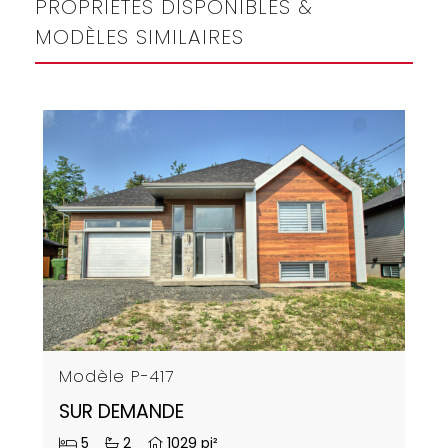
PROPRIÉTÉS DISPONIBLES &
MODÈLES SIMILAIRES
Modèle P-417
SUR DEMANDE
5
2
1029 pi²