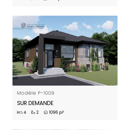
Modèle P-1009
SUR DEMANDE
4
2
1096 pi²