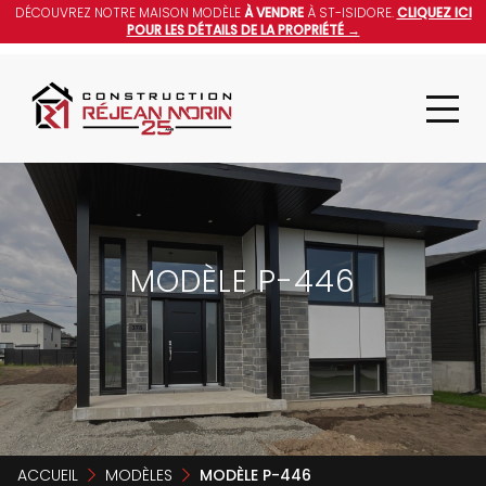
DÉCOUVREZ NOTRE MAISON MODÈLE
À VENDRE
À ST-ISIDORE.
CLIQUEZ ICI
POUR LES DÉTAILS DE LA PROPRIÉTÉ →
MODÈLE P-446
ACCUEIL
MODÈLES
MODÈLE P-446