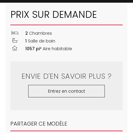
PRIX SUR DEMANDE
2
Chambres
1
Salle de bain
1057 pi²
Aire habitable
ENVIE D'EN SAVOIR PLUS ?
Entrez en contact
PARTAGER CE MODÈLE