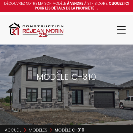
DÉCOUVREZ NOTRE MAISON MODÈLE
À VENDRE
À ST-ISIDORE.
CLIQUEZ ICI
POUR LES DÉTAILS DE LA PROPRIÉTÉ →
MODÈLE C-310
ACCUEIL
MODÈLES
MODÈLE C-310