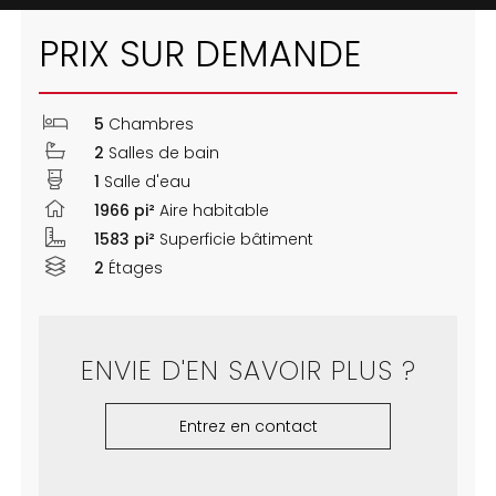
PRIX SUR DEMANDE
5
Chambres
2
Salles de bain
1
Salle d'eau
1966 pi²
Aire habitable
1583 pi²
Superficie bâtiment
2
Étages
ENVIE D'EN SAVOIR PLUS ?
Entrez en contact