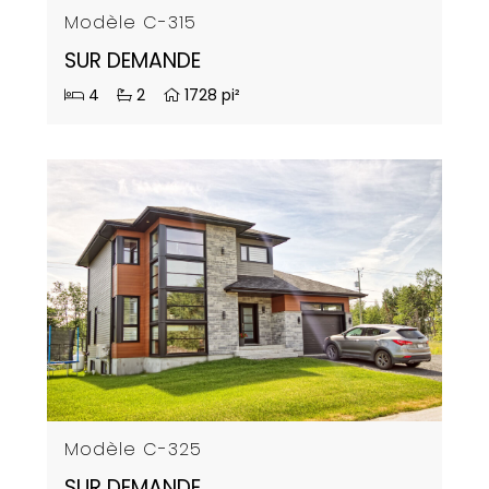
Modèle C-315
SUR DEMANDE
4
2
1728 pi²
Modèle C-325
SUR DEMANDE