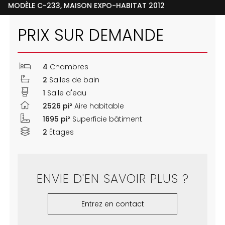
MODÈLE C-233, MAISON EXPO-HABITAT 2012
PRIX SUR DEMANDE
4
Chambres
2
Salles de bain
1
Salle d'eau
2526 pi²
Aire habitable
1695 pi²
Superficie bâtiment
2
Étages
ENVIE D'EN SAVOIR PLUS ?
Entrez en contact