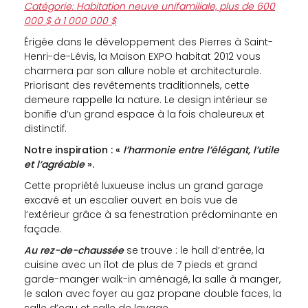
Catégorie: Habitation neuve unifamiliale, plus de 600
000 $ à 1 000 000 $
Érigée dans le développement des Pierres à Saint-
Henri-de-Lévis, la Maison EXPO habitat 2012 vous
charmera par son allure noble et architecturale.
Priorisant des revêtements traditionnels, cette
demeure rappelle la nature. Le design intérieur se
bonifie d’un grand espace à la fois chaleureux et
distinctif.
Notre inspiration : «
l’harmonie entre l’élégant, l’utile
et l’agréable
».
Cette propriété luxueuse inclus un grand garage
excavé et un escalier ouvert en bois vue de
l’extérieur grâce à sa fenestration prédominante en
façade.
Au rez-de-chaussée
se trouve : le hall d’entrée, la
cuisine avec un îlot de plus de 7 pieds et grand
garde-manger walk-in aménagé, la salle à manger,
le salon avec foyer au gaz propane double faces, la