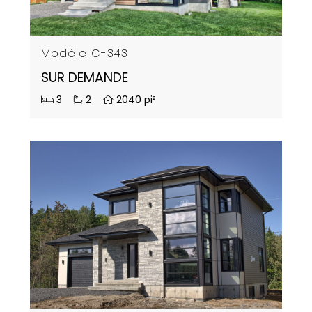
Modèle C-343
SUR DEMANDE
3
2
2040 pi²