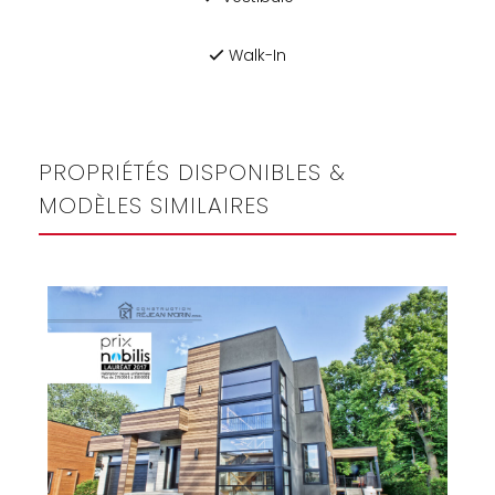
Walk-In
PROPRIÉTÉS DISPONIBLES &
MODÈLES SIMILAIRES