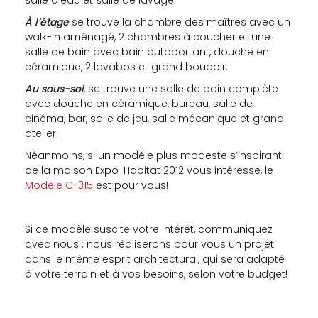
salle d’eau et salle de lavage.
À l’étage
se trouve la chambre des maîtres avec un
walk-in aménagé, 2 chambres à coucher et une
salle de bain avec bain autoportant, douche en
céramique, 2 lavabos et grand boudoir.
Au sous-sol
,
se trouve une salle de bain complète
avec douche en céramique, bureau, salle de
cinéma, bar, salle de jeu, salle mécanique et grand
atelier.
Néanmoins, si un modèle plus modeste s’inspirant
de la maison Expo-Habitat 2012 vous intéresse, le
Modèle C-315
est pour vous!
Si ce modèle suscite votre intérêt, communiquez
avec nous : nous réaliserons pour vous un projet
dans le même esprit architectural, qui sera adapté
à votre terrain et à vos besoins, selon votre budget!