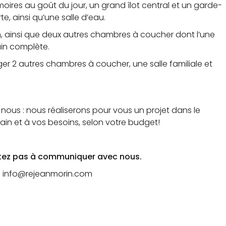
moires au goût du jour, un grand îlot central et un garde-
te, ainsi qu’une salle d’eau.
n, ainsi que deux autres chambres à coucher dont l’une
ain complète.
ger 2 autres chambres à coucher, une salle familiale et
nous : nous réaliserons pour vous un projet dans le
rain et à vos besoins, selon votre budget!
itez pas à
communiquer avec nous.
info@rejeanmorin.com