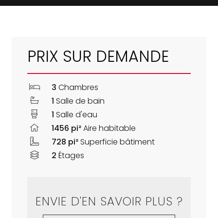
PRIX SUR DEMANDE
3
Chambres
1
Salle de bain
1
Salle d'eau
1456 pi²
Aire habitable
728 pi²
Superficie bâtiment
2
Étages
ENVIE D'EN SAVOIR PLUS ?