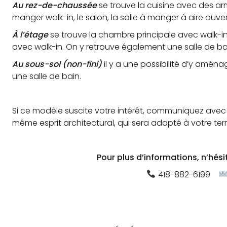
Au rez-de-chaussée
se trouve la cuisine avec des ar
manger walk-in, le salon, la salle à manger à aire ouver
À l’étage
se trouve la chambre principale avec walk-i
avec walk-in. On y retrouve également une salle de b
Au sous-sol (non-fini)
il y a une possibilité d’y aména
une salle de bain.
Si ce modèle suscite votre intérêt, communiquez avec 
même esprit architectural, qui sera adapté à votre ter
Pour plus d’informations, n’hés
418-882-6199