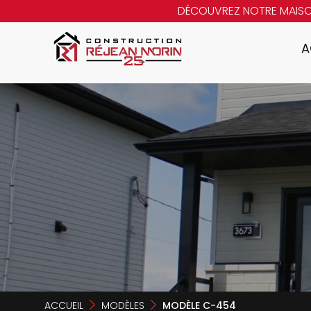
DÉCOUVREZ NOTRE MAIS
A
ACCUEIL
MODÈLES
MODÈLE C-454