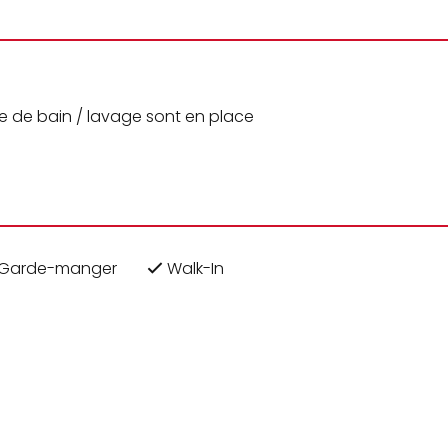
lle de bain / lavage sont en place
Garde-manger
Walk-In