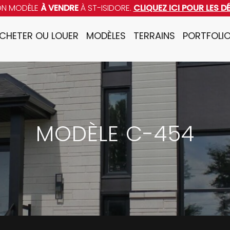
ON MODÈLE
À VENDRE
À ST-ISIDORE.
CLIQUEZ ICI POUR LES D
CHETER OU LOUER
MODÈLES
TERRAINS
PORTFOLI
MODÈLE C-454