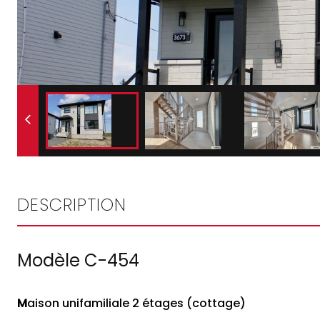
DESCRIPTION
Modèle C-454
M
aison unifamiliale 2 étages (cottage)