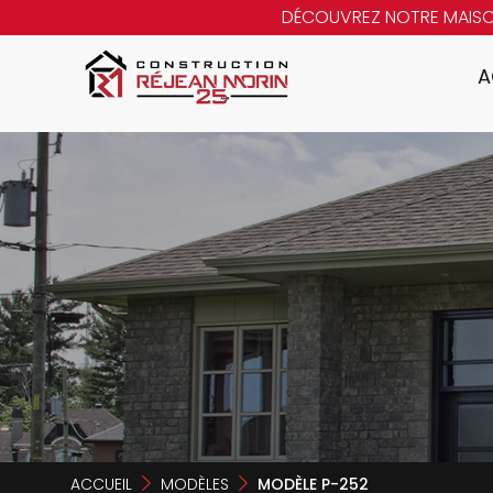
DÉCOUVREZ NOTRE MAIS
A
ACCUEIL
MODÈLES
MODÈLE P-252