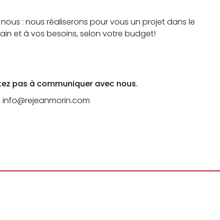
nous : nous réaliserons pour vous un projet dans le
rain et à vos besoins, selon votre budget!
itez pas à
communiquer avec nous.
info@rejeanmorin.com