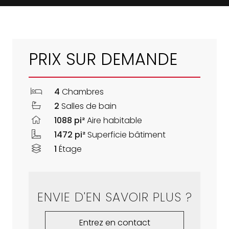
PRIX SUR DEMANDE
4
Chambres
2
Salles de bain
1088 pi²
Aire habitable
1472 pi²
Superficie bâtiment
1
Étage
ENVIE D'EN SAVOIR PLUS ?
Entrez en contact