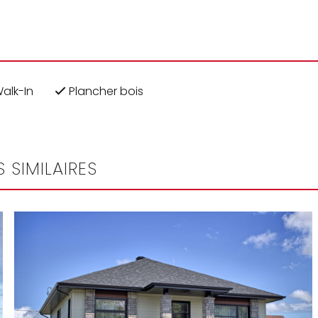
alk-In
Plancher bois
 SIMILAIRES