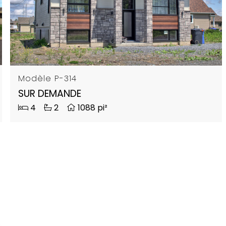
Modèle P-314
SUR DEMANDE
4
2
1088 pi²