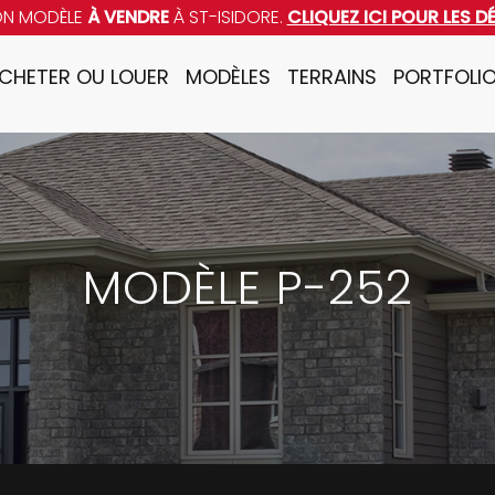
ON MODÈLE
À VENDRE
À ST-ISIDORE.
CLIQUEZ ICI POUR LES D
CHETER OU LOUER
MODÈLES
TERRAINS
PORTFOLI
MODÈLE P-252