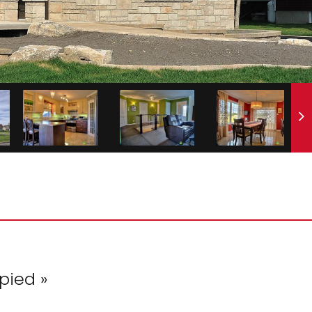
pied »