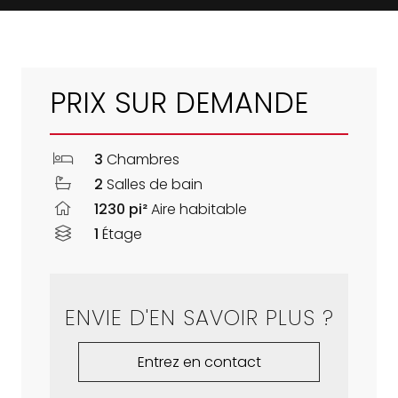
PRIX SUR DEMANDE
3
Chambres
2
Salles de bain
1230 pi²
Aire habitable
1
Étage
ENVIE D'EN SAVOIR PLUS ?
Entrez en contact