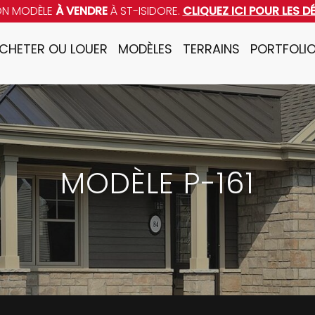
ON MODÈLE
À VENDRE
À ST-ISIDORE.
CLIQUEZ ICI POUR LES D
CHETER OU LOUER
MODÈLES
TERRAINS
PORTFOLI
MODÈLE P-161