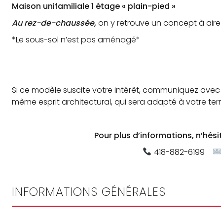
Maison unifamiliale 1 étage « plain-pied »
Au rez-de-chaussée,
on y retrouve un concept à aire
*Le sous-sol n’est pas aménagé*
Si ce modèle suscite votre intérêt, communiquez avec 
même esprit architectural, qui sera adapté à votre ter
Pour plus d’informations, n’hés
418-882-6199
INFORMATIONS GÉNÉRALES