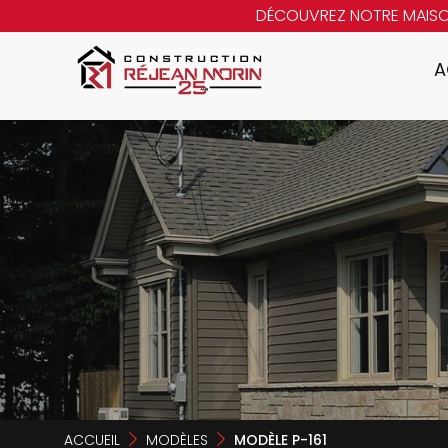
DÉCOUVREZ NOTRE MAIS
A
ACCUEIL
MODÈLES
MODÈLE P-161