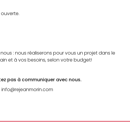
 ouverte.
nous : nous réaliserons pour vous un projet dans le
rain et à vos besoins, selon votre budget!
itez pas à
communiquer avec nous.
info@rejeanmorin.com