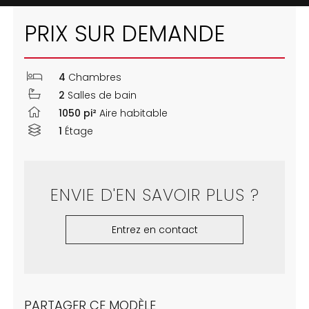
PRIX SUR DEMANDE
4
Chambres
2
Salles de bain
1050 pi²
Aire habitable
1
Étage
ENVIE D'EN SAVOIR PLUS ?
Entrez en contact
PARTAGER CE MODÈLE