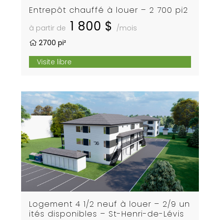
Entrepôt chauffé à louer – 2 700 pi2
1 800 $
à partir de
/mois
2700 pi²
Visite libre
Logement 4 1/2 neuf à louer – 2/9 un
ités disponibles – St-Henri-de-Lévis