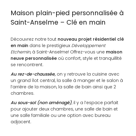
Maison plain-pied personnalisée à
Saint-Anselme – Clé en main
Découvrez notre tout
nouveau projet résidentiel clé
en main
dans le prestigieux
Développement
Etchemin
, à Saint-Anselme! Offrez-vous une
maison
neuve personnalisée
où confort, style et tranquillité
se rencontrent.
Au rez-de-chaussée,
on y retrouve la cuisine avec
un grand îlot central, la salle à manger et le salon à
l’arrière de la maison, la salle de bain ainsi que 2
chambres.
Au sous-sol (non aménagé)
,
il y a l’espace parfait
pour ajouter deux chambres, une salle de bain et
une salle familiale ou une option avec bureau
adjacent.