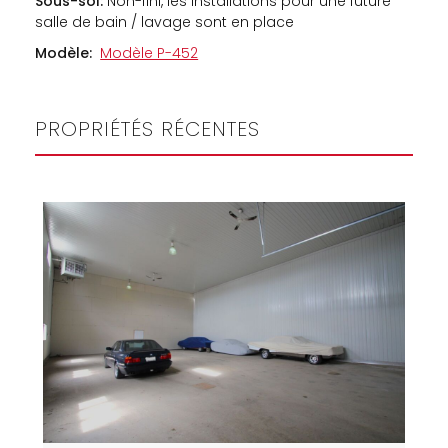
Sous-sol:
Non-fini, les installations pour une future
salle de bain / lavage sont en place
Modèle:
Modèle P-452
PROPRIÉTÉS RÉCENTES