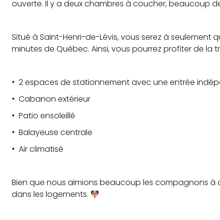
ouverte. Il y a deux chambres à coucher, beaucoup d
Situé à Saint-Henri-de-Lévis, vous serez à seulement q
minutes de Québec. Ainsi, vous pourrez profiter de la tra
• 2 espaces de stationnement avec une entrée indé
• Cabanon extérieur
• Patio ensoleillé
• Balayeuse centrale
• Air climatisé
Bien que nous aimions beaucoup les compagnons à qu
dans les logements.