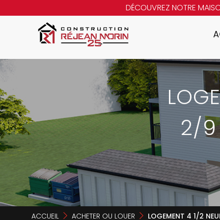
DÉCOUVREZ NOTRE MAIS
A
LOGE
2/9
ACCUEIL
ACHETER OU LOUER
LOGEMENT 4 1/2 NEUF