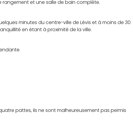
e rangement et une salle de bain complète.
uelques minutes du centre-ville de Lévis et à moins de 30
nquillité en étant à proximité de la ville.
pendante
atre pattes, ils ne sont malheureusement pas permis