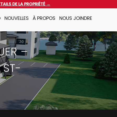
ÉTAILS DE LA PROPRIÉTÉ →
O
NOUVELLES
À PROPOS
NOUS JOINDRE
UER –
 ST-