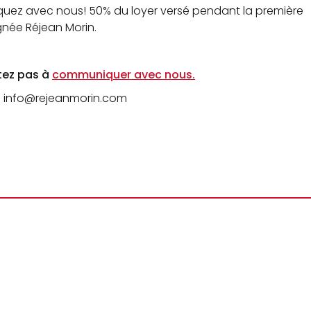
quez avec nous! 50% du loyer versé pendant la première
gnée Réjean Morin.
itez pas à
communiquer avec nous.
info@rejeanmorin.com