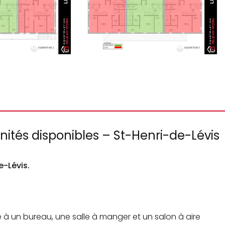
nités disponibles – St-Henri-de-Lévis
e-Lévis.
 un bureau, une salle à manger et un salon à aire