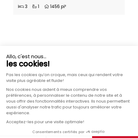
3
1
1456 pi²
PLUS D'INFORMATIONS?
CONTACTEZ-NOUS
2019 - 2026 Construction Réjean Morin, tous droits