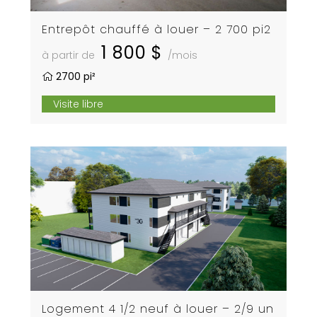
Entrepôt chauffé à louer – 2 700 pi2
1 800 $
à partir de
/mois
2700 pi²
Visite libre
Logement 4 1/2 neuf à louer – 2/9 un