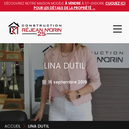
DÉCOUVREZ NOTRE MAISON MODÈLE
À VENDRE
À ST-ISIDORE.
CLIQUEZ ICI
POUR LES DÉTAILS DE LA PROPRIÉTÉ →
LINA DUTIL
16 septembre 2019
ACCUEIL
LINA DUTIL