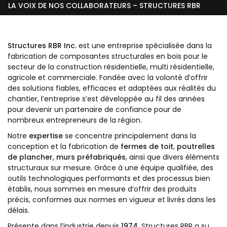
LA VOIX DE NOS COLLABORATEURS – STRUCTURES RBR
Structures RBR Inc.
est une entreprise spécialisée dans la
fabrication de composantes structurales en bois pour le
secteur de la construction résidentielle, multi résidentielle,
agricole et commerciale. Fondée avec la volonté d’offrir
des solutions fiables, efficaces et adaptées aux réalités du
chantier, l’entreprise s’est développée au fil des années
pour devenir un partenaire de confiance pour de
nombreux entrepreneurs de la région.
Notre
expertise
se concentre principalement dans la
conception et la fabrication de
fermes de toit
,
poutrelles
de plancher
,
murs préfabriqués
, ainsi que divers éléments
structuraux sur mesure. Grâce à une équipe qualifiée, des
outils technologiques performants et des processus bien
établis, nous sommes en mesure d’offrir des produits
précis, conformes aux normes en vigueur et livrés dans les
délais.
Présente dans l’industrie depuis
1974
, Structures RBR a su