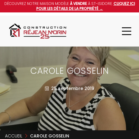
DÉCOUVREZ NOTRE MAISON MODÈLE
À VENDRE
À ST-ISIDORE.
CLIQUEZ ICI
POUR LES DÉTAILS DE LA PROPRIÉTÉ →
CAROLE GOSSELIN
25 septembre 2019
ACCUEIL
CAROLE GOSSELIN