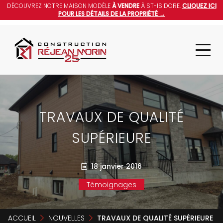
DÉCOUVREZ NOTRE MAISON MODÈLE
À VENDRE
À ST-ISIDORE.
CLIQUEZ ICI
POUR LES DÉTAILS DE LA PROPRIÉTÉ →
TRAVAUX DE QUALITÉ
SUPÉRIEURE
18 janvier 2016
Témoignages
ACCUEIL
NOUVELLES
TRAVAUX DE QUALITÉ SUPÉRIEURE