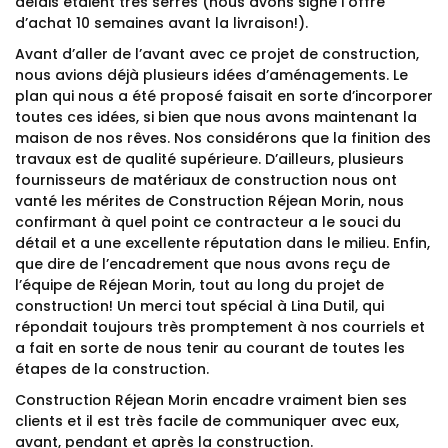
délais étaient très serrés (nous avons signé l’offre
d’achat 10 semaines avant la livraison!).
Avant d’aller de l’avant avec ce projet de construction,
nous avions déjà plusieurs idées d’aménagements. Le
plan qui nous a été proposé faisait en sorte d’incorporer
toutes ces idées, si bien que nous avons maintenant la
maison de nos rêves. Nos considérons que la finition des
travaux est de qualité supérieure. D’ailleurs, plusieurs
fournisseurs de matériaux de construction nous ont
vanté les mérites de Construction Réjean Morin, nous
confirmant à quel point ce contracteur a le souci du
détail et a une excellente réputation dans le milieu. Enfin,
que dire de l’encadrement que nous avons reçu de
l’équipe de Réjean Morin, tout au long du projet de
construction! Un merci tout spécial à Lina Dutil, qui
répondait toujours très promptement à nos courriels et
a fait en sorte de nous tenir au courant de toutes les
étapes de la construction.
Construction Réjean Morin encadre vraiment bien ses
clients et il est très facile de communiquer avec eux,
avant, pendant et après la construction.