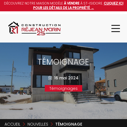
DÉCOUVREZ NOTRE MAISON MODÈLE
À VENDRE
À ST-ISIDORE.
CLIQUEZ ICI
POUR LES DÉTAILS DE LA PROPRIÉTÉ →
TÉMOIGNAGE
16 mai 2024
Témoignages
ACCUEIL
NOUVELLES
TÉMOIGNAGE