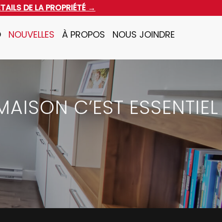
ÉTAILS DE LA PROPRIÉTÉ →
O
NOUVELLES
À PROPOS
NOUS JOINDRE
MAISON C’EST ESSENTIEL