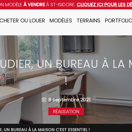
ON MODÈLE
À VENDRE
À ST-ISIDORE.
CLIQUEZ ICI POUR LES D
CHETER OU LOUER
MODÈLES
TERRAINS
PORTFOLI
UDIER, UN BUREAU À LA 
!
8 septembre 2021
RÉALISATION
, UN BUREAU À LA MAISON C’EST ESSENTIEL !