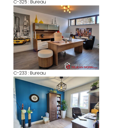
C-325 : Bureau
C-233 : Bureau