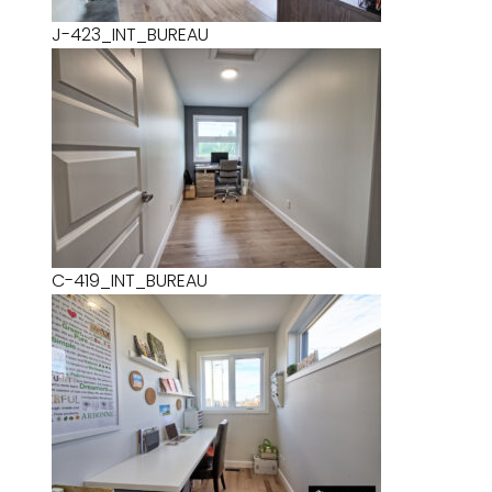
J-423_INT_BUREAU
C-419_INT_BUREAU