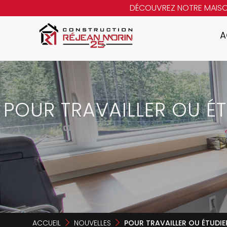
DÉCOUVREZ NOTRE MAIS
A
POUR TRAVAILLER OU ÉT
ACCUEIL
NOUVELLES
POUR TRAVAILLER OU ÉTUDIER