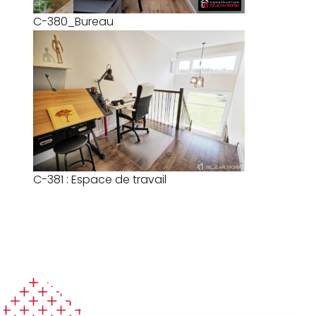
C-380_Bureau
C-381 : Espace de travail