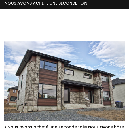
NOUS AVONS ACHETÉ UNE SECONDE FOIS
« Nous avons acheté une seconde fois! Nous avons hâte