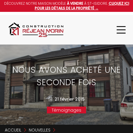
DÉCOUVREZ NOTRE MAISON MODÈLE
À VENDRE
À ST-ISIDORE.
CLIQUEZ ICI
POUR LES DÉTAILS DE LA PROPRIÉTÉ →
NOUS AVONS ACHETÉ UNE
SECONDE FOIS
21 février 2015
Témoignages
ACCUEIL
NOUVELLES