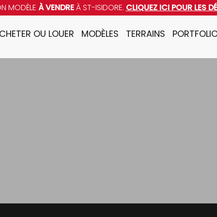
ON MODÈLE
À VENDRE
À ST-ISIDORE.
CLIQUEZ ICI POUR LES D
CHETER OU LOUER
MODÈLES
TERRAINS
PORTFOLI