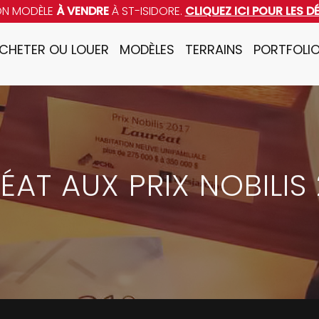
ON MODÈLE
À VENDRE
À ST-ISIDORE.
CLIQUEZ ICI POUR LES D
CHETER OU LOUER
MODÈLES
TERRAINS
PORTFOLI
ÉAT AUX PRIX NOBILIS 