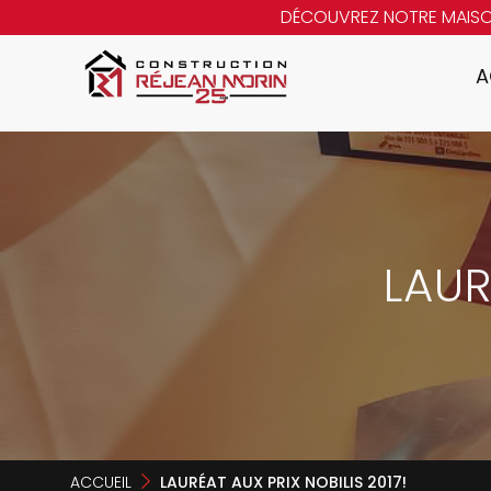
DÉCOUVREZ NOTRE MAIS
A
LAUR
ACCUEIL
LAURÉAT AUX PRIX NOBILIS 2017!