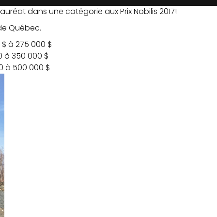
lauréat dans une catégorie aux Prix Nobilis 2017!
n de Québec.
 $ à 275 000 $
0 à 350 000 $
0 à 500 000 $