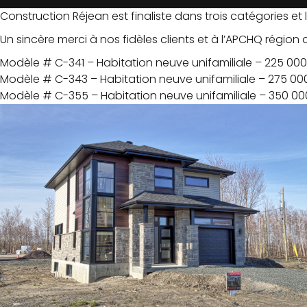
Construction Réjean est finaliste dans trois catégories et 
Un sincère merci à nos fidèles clients et à l’APCHQ régio
Modèle # C-341 – Habitation neuve unifamiliale – 225 000
Modèle # C-343 – Habitation neuve unifamiliale – 275 00
Modèle # C-355 – Habitation neuve unifamiliale – 350 00