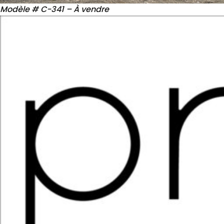
Modèle # C-341 – À vendre